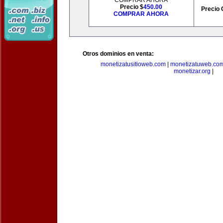
COMPRAR AHORA
Precio $
450.00
Precio 
COMPRAR AHORA
Otros dominios en venta:
monetizatusitioweb.com
|
monetizatuweb.co
monetizar.org
|