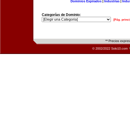
Dominios Expirados
|
Industrias
|
Indu
Categorías de Dominio:
[Pág. princi
** Precios expre
© 2002/2022 Solo10.com