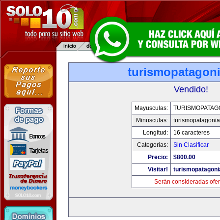
turismopatagon
Vendido!
Mayusculas:
TURISMOPATAG
Minusculas:
turismopatagoni
Longitud:
16 caracteres
Categorias:
Sin Clasificar
Precio:
$800.00
Visitar!
turismopatagon
Serán consideradas ofer