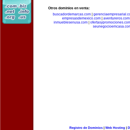
Otros dominios en venta:
buscadordemarcas.com
|
gerenciaempresarial.
empresasdemexico.com
|
aventureros.com
inmueblesenusa.com
|
ofertasypromociones.co
seunegocioemcasa.co
Registro de Dominios
|
Web Hosting
|
D