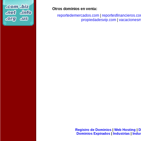
Otros dominios en venta:
reportedemercados.com
|
reportesfinancieros.c
propiedadesvip.com
|
vacacionesm
Registro de Dominios
|
Web Hosting
|
D
Dominios Expirados
|
Industrias
|
Indu