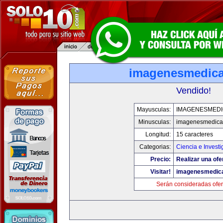
imagenesmedic
Vendido!
Mayusculas:
IMAGENESMED
Minusculas:
imagenesmedica
Longitud:
15 caracteres
Categorias:
Ciencia e Investi
Precio:
Realizar una ofe
Visitar!
imagenesmedic
Serán consideradas ofer