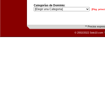
Categorías de Dominio:
[Pág. princi
** Precios expre
© 2002/2022 Solo10.com