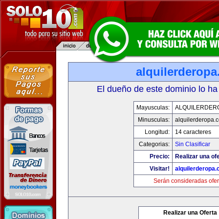
alquilerderop
El dueño de este dominio lo ha
Mayusculas:
ALQUILERDER
Minusculas:
alquilerderopa.
Longitud:
14 caracteres
Categorias:
Sin Clasificar
Precio:
Realizar una ofe
Visitar!
alquilerderopa
Serán consideradas ofer
Realizar una Oferta