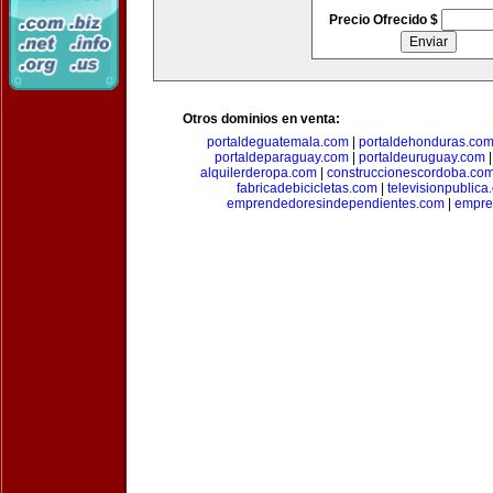
Precio Ofrecido $
Otros dominios en venta:
portaldeguatemala.com
|
portaldehonduras.co
portaldeparaguay.com
|
portaldeuruguay.com
alquilerderopa.com
|
construccionescordoba.co
fabricadebicicletas.com
|
televisionpublica
emprendedoresindependientes.com
|
empre