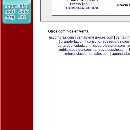
COMPRAR AHORA
Precio $
650.00
Precio 
COMPRAR AHORA
Otros dominios en venta:
uscompras.com
|
ventabienesraices.com
|
ventain
|
granoferta.com
|
consultoriadeseguros.com
portalpublicidad.com
|
sitioprofesional.com
|
s
publicidadaldia.com
|
renuevatucoche.com
|
referenciascomerciales.com
|
agenciadev