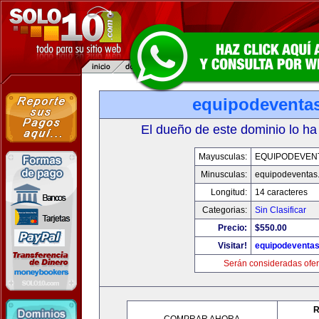
equipodeventa
El dueño de este dominio lo ha
Mayusculas:
EQUIPODEVEN
Minusculas:
equipodeventas
Longitud:
14 caracteres
Categorias:
Sin Clasificar
Precio:
$550.00
Visitar!
equipodeventa
Serán consideradas ofer
R