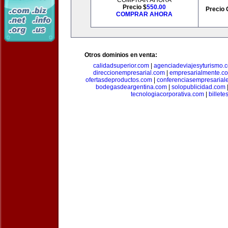
COMPRAR AHORA
Precio $
550.00
Precio 
COMPRAR AHORA
Otros dominios en venta:
calidadsuperior.com
|
agenciadeviajesyturismo.
direccionempresarial.com
|
empresarialmente.c
ofertasdeproductos.com
|
conferenciasempresarial
bodegasdeargentina.com
|
solopublicidad.com
tecnologiacorporativa.com
|
billet