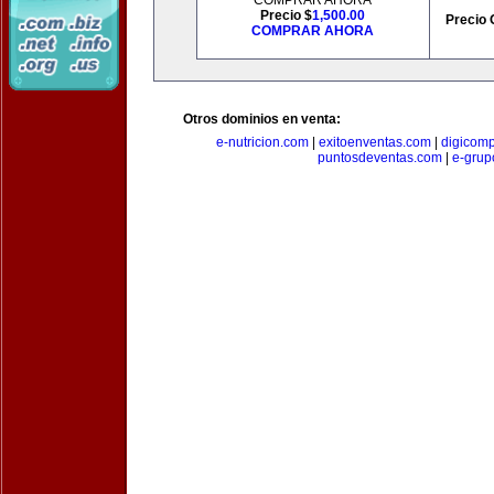
COMPRAR AHORA
Precio $
1,500.00
Precio 
COMPRAR AHORA
Otros dominios en venta:
e-nutricion.com
|
exitoenventas.com
|
digicom
puntosdeventas.com
|
e-grup