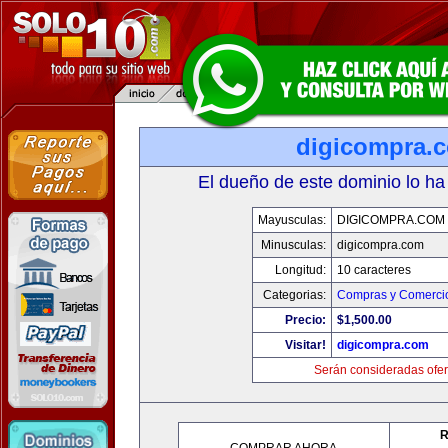
digicompra.
El dueño de este dominio lo ha
Mayusculas:
DIGICOMPRA.COM
Minusculas:
digicompra.com
Longitud:
10 caracteres
Categorias:
Compras y Comercio
Precio:
$1,500.00
Visitar!
digicompra.com
Serán consideradas ofer
R