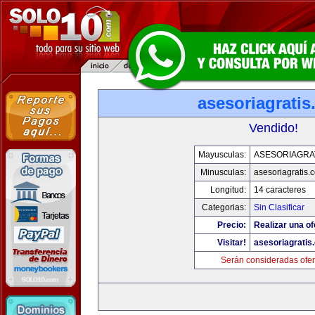
asesoriagrati
Vendido!
Mayusculas:
ASESORIAGRA
Minusculas:
asesoriagratis.
Longitud:
14 caracteres
Categorias:
Sin Clasificar
Precio:
Realizar una of
Visitar!
asesoriagratis
Serán consideradas ofer