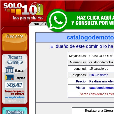
catalogodemot
El dueño de este dominio lo ha
Mayusculas:
CATALOGODEM
Minusculas:
catalogodemotos
Longitud:
15 caracteres
Categorias:
Sin Clasificar
Precio:
Realizar una ofer
Visitar!
catalogodemoto
Serán consideradas ofer
Realizar una Oferta