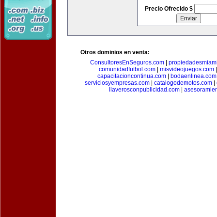
Precio Ofrecido $
Otros dominios en venta:
ConsultoresEnSeguros.com
|
propiedadesmiam
comunidadfutbol.com
|
misvideojuegos.com
capacitacioncontinua.com
|
bodaenlinea.com
serviciosyempresas.com
|
catalogodemotos.com
|
llaverosconpublicidad.com
|
asesoramie