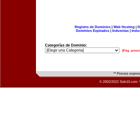
Registro de Dominios
|
Web Hosting
|
D
Dominios Expirados
|
Industrias
|
Indu
Categorías de Dominio:
[Pág. princi
** Precios expre
© 2002/2022 Solo10.com