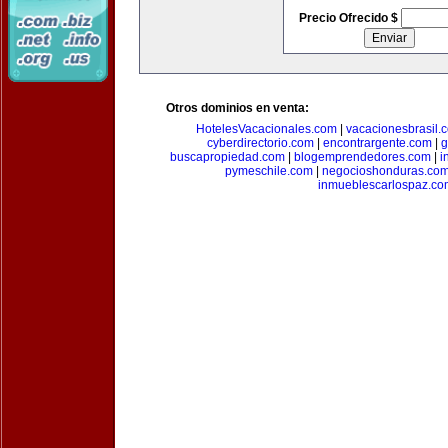
Precio Ofrecido $
Otros dominios en venta:
HotelesVacacionales.com
|
vacacionesbrasil.
cyberdirectorio.com
|
encontrargente.com
|
g
buscapropiedad.com
|
blogemprendedores.com
|
i
pymeschile.com
|
negocioshonduras.co
inmueblescarlospaz.co