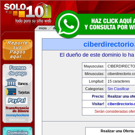
ciberdirectori
El dueño de este dominio lo ha
Mayusculas:
CIBERDIRECTO
Minusculas:
ciberdirectorio.
Longitud:
15 caracteres
Categorias:
Sin Clasificar
Precio:
Realizar una ofe
Visitar!
ciberdirectorio
Serán consideradas ofer
Realizar una Oferta