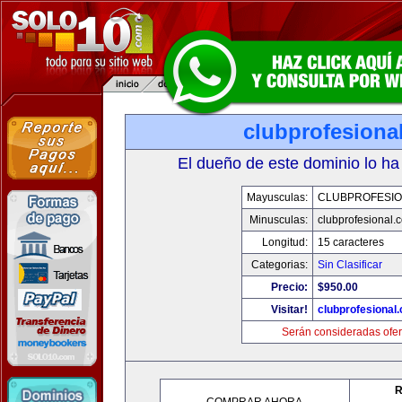
clubprofesiona
El dueño de este dominio lo ha
Mayusculas:
CLUBPROFESI
Minusculas:
clubprofesional.
Longitud:
15 caracteres
Categorias:
Sin Clasificar
Precio:
$950.00
Visitar!
clubprofesional
Serán consideradas ofer
R