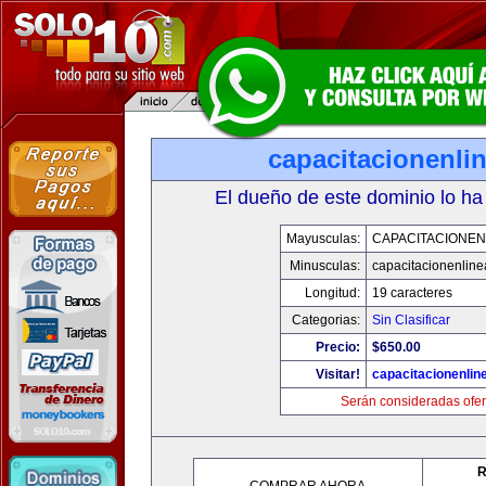
capacitacionenli
El dueño de este dominio lo ha
Mayusculas:
CAPACITACIONEN
Minusculas:
capacitacionenlin
Longitud:
19 caracteres
Categorias:
Sin Clasificar
Precio:
$650.00
Visitar!
capacitacionenlin
Serán consideradas ofer
R