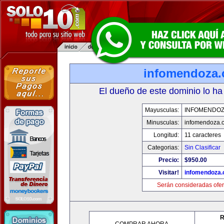
infomendoza
El dueño de este dominio lo ha
Mayusculas:
INFOMENDO
Minusculas:
infomendoza.
Longitud:
11 caracteres
Categorias:
Sin Clasificar
Precio:
$950.00
Visitar!
infomendoza
Serán consideradas ofer
R