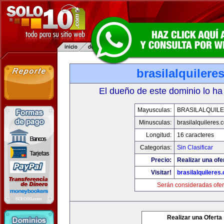
brasilalquilere
El dueño de este dominio lo ha
Mayusculas:
BRASILALQUIL
Minusculas:
brasilalquileres.
Longitud:
16 caracteres
Categorias:
Sin Clasificar
Precio:
Realizar una ofe
Visitar!
brasilalquileres
Serán consideradas ofer
Realizar una Oferta