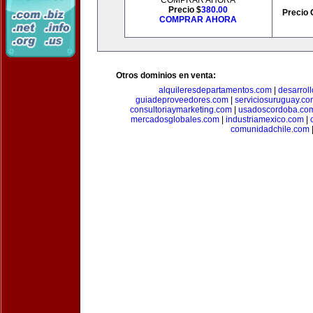
COMPRAR AHORA
Precio $
380.00
Precio 
COMPRAR AHORA
Otros dominios en venta:
alquileresdepartamentos.com
|
desarrol
guiadeproveedores.com
|
serviciosuruguay.co
consultoriaymarketing.com
|
usadoscordoba.co
mercadosglobales.com
|
industriamexico.com
|
comunidadchile.com