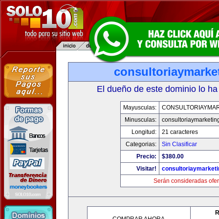
consultoriaymarke
El dueño de este dominio lo ha
Mayusculas:
CONSULTORIAYMAR
Minusculas:
consultoriaymarketin
Longitud:
21 caracteres
Categorias:
Sin Clasificar
Precio:
$380.00
Visitar!
consultoriaymarket
Serán consideradas ofer
R