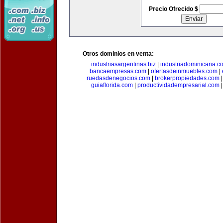
Precio Ofrecido $
Otros dominios en venta:
industriasargentinas.biz
|
industriadominicana.c
bancaempresas.com
|
ofertasdeinmuebles.com
|
ruedasdenegocios.com
|
brokerpropiedades.com
guiaflorida.com
|
productividadempresarial.com