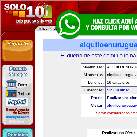
alquiloenurugu
El dueño de este dominio lo ha
Mayusculas:
ALQUILOENURU
Minusculas:
alquiloenuruguay
Longitud:
16 caracteres
Categorias:
Sin Clasificar
Precio:
Realizar una ofer
Visitar!
alquiloenurugua
Serán consideradas ofer
Realizar una Oferta