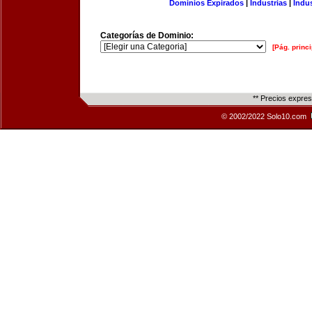
Dominios Expirados
|
Industrias
|
Indu
Categorías de Dominio:
[Pág. princi
** Precios expre
© 2002/2022 Solo10.com