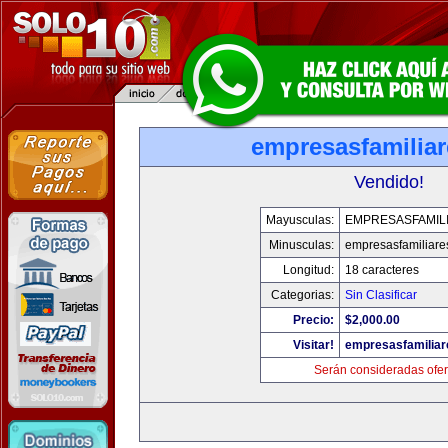
empresasfamilia
Vendido!
Mayusculas:
EMPRESASFAMIL
Minusculas:
empresasfamiliare
Longitud:
18 caracteres
Categorias:
Sin Clasificar
Precio:
$2,000.00
Visitar!
empresasfamilia
Serán consideradas ofer