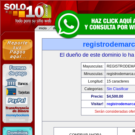
registrodemarc
El dueño de este dominio lo ha
Mayusculas:
REGISTRODEM
Minusculas:
registrodemarca.
Longitud:
15 caracteres
Categorias:
Sin Clasificar
Precio:
$4,500.00
Visitar!
registrodemarca
Serán consideradas ofer
R