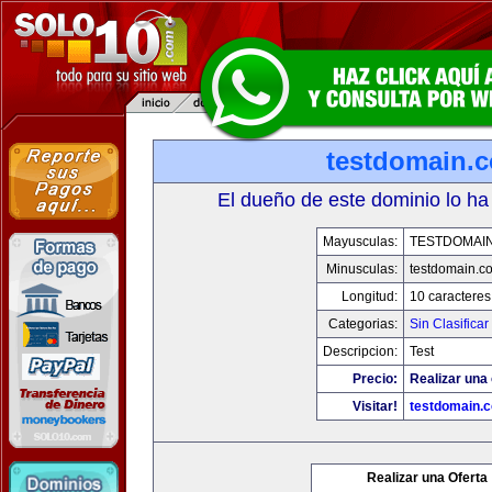
testdomain.
El dueño de este dominio lo ha
Mayusculas:
TESTDOMAI
Minusculas:
testdomain.c
Longitud:
10 caracteres
Categorias:
Sin Clasificar
Descripcion:
Test
Precio:
Realizar una 
Visitar!
testdomain.
Realizar una Oferta