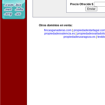
Precio Ofrecido $
Otros dominios en venta:
fincasganaderas.com
|
propiedadestartagal.co
propiedadesvalencia.es
|
propiedadesvalladoli
propiedadeszaragoza.es
|
testd